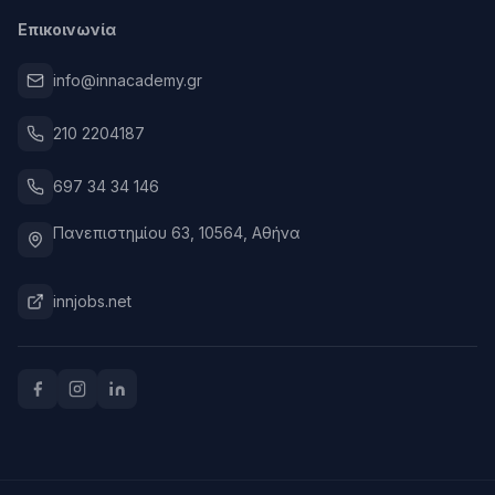
Επικοινωνία
info@innacademy.gr
210 2204187
697 34 34 146
Πανεπιστημίου 63, 10564, Αθήνα
innjobs.net