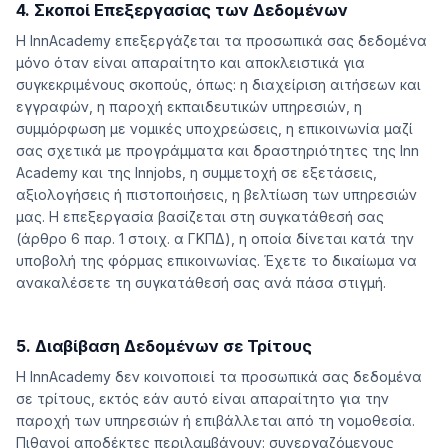
4. Σκοποί Επεξεργασίας των Δεδομένων
Η InnAcademy επεξεργάζεται τα προσωπικά σας δεδομένα
μόνο όταν είναι απαραίτητο και αποκλειστικά για
συγκεκριμένους σκοπούς, όπως: η διαχείριση αιτήσεων και
εγγραφών, η παροχή εκπαιδευτικών υπηρεσιών, η
συμμόρφωση με νομικές υποχρεώσεις, η επικοινωνία μαζί
σας σχετικά με προγράμματα και δραστηριότητες της Inn
Academy και της Innjobs, η συμμετοχή σε εξετάσεις,
αξιολογήσεις ή πιστοποιήσεις, η βελτίωση των υπηρεσιών
μας. Η επεξεργασία βασίζεται στη συγκατάθεσή σας
(άρθρο 6 παρ. 1 στοιχ. α ΓΚΠΔ), η οποία δίνεται κατά την
υποβολή της φόρμας επικοινωνίας. Έχετε το δικαίωμα να
ανακαλέσετε τη συγκατάθεσή σας ανά πάσα στιγμή.
5. Διαβίβαση Δεδομένων σε Τρίτους
Η InnAcademy δεν κοινοποιεί τα προσωπικά σας δεδομένα
σε τρίτους, εκτός εάν αυτό είναι απαραίτητο για την
παροχή των υπηρεσιών ή επιβάλλεται από τη νομοθεσία.
Πιθανοί αποδέκτες περιλαμβάνουν: συνεργαζόμενους