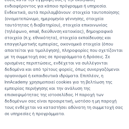
ενδιαφέροντος για κάποιο πρόγραμμα ή υπηρεσία.
Ενδεικτικά, αυτά περιλαμβάνουν: στοιχεία ταυτοποίησης
(ονοματεπώνυμο, ημερομηνία γέννησης, στοιχεία
ταυτότητας ή διαβατηρίου), στοιχεία επικοινωνίας
(τηλέφωνο, email, διεύθυνση κατοικίας), δημογραφικά
στοιχεία (π.χ. εθνικότητα), στοιχεία εκπαίδευσης και
επαγγελματικής εμπειρίας, οικονομικά στοιχεία (όπου
απαιτείται για τιμολόγηση), πληροφορίες που σχετίζονται
με τη συμμετοχή σας σε προγράμματα ή δράσεις. Σε
ορισμένες περιπτώσεις, ενδέχεται να συλλέγονται
δεδομένα και από τρίτους φορείς, όπως συνεργαζόμενοι
οργανισμοί ή εκπαιδευτικά ιδρύματα. Επιπλέον, η
InnAcademy χρησιμοποιεί cookies για τη βελτίωση της
εμπειρίας περιήγησης και την ανάλυση της
επισκεψιμότητας της ιστοσελίδας. Η παροχή των
δεδομένων σας είναι προαιρετική, ωστόσο η μη παροχή
τους ενδέχεται να καταστήσει αδύνατη τη συμμετοχή σας
σε υπηρεσίες ή προγράμματα.