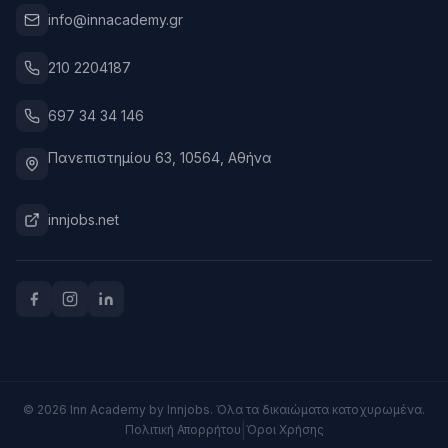
info@innacademy.gr
210 2204187
697 34 34 146
Πανεπιστημίου 63, 10564, Αθήνα
innjobs.net
©
2026
Inn Academy by Innjobs.
Όλα τα δικαιώματα κατοχυρωμένα.
|
Πολιτική Απορρήτου
Όροι Χρήσης