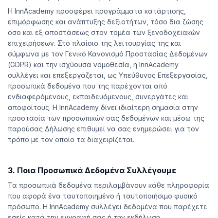
Η InnAcademy προσφέρει προγράμματα κατάρτισης,
επιμόρφωσης και ανάπτυξης δεξιοτήτων, τόσο δια ζώσης
όσο και εξ αποστάσεως στον τομέα των ξενοδοχειακών
επιχειρήσεων. Στο πλαίσιο της λειτουργίας της και
σύμφωνα με τον Γενικό Κανονισμό Προστασίας Δεδομένων
(GDPR) και την ισχύουσα νομοθεσία, η InnAcademy
συλλέγει και επεξεργάζεται, ως Υπεύθυνος Επεξεργασίας,
προσωπικά δεδομένα που της παρέχονται από
ενδιαφερόμενους, εκπαιδευόμενους, συνεργάτες και
αποφοίτους. Η InnAcademy δίνει ιδιαίτερη σημασία στην
προστασία των προσωπικών σας δεδομένων και μέσω της
παρούσας Δήλωσης επιθυμεί να σας ενημερώσει για τον
τρόπο με τον οποίο τα διαχειρίζεται.
3. Ποια Προσωπικά Δεδομένα Συλλέγουμε
Τα προσωπικά δεδομένα περιλαμβάνουν κάθε πληροφορία
που αφορά ένα ταυτοποιημένο ή ταυτοποιήσιμο φυσικό
πρόσωπο. Η InnAcademy συλλέγει δεδομένα που παρέχετε
εσείς κατά την εγγραφή σας ή την εκδήλωση